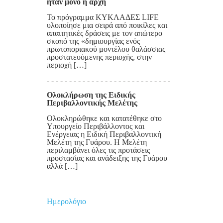
ήταν μόνο η αρχή
Το πρόγραμμα ΚΥΚΛΑΔΕΣ LIFE
υλοποίησε μια σειρά από ποικίλες και
απαιτητικές δράσεις με τον απώτερο
σκοπό της «δημιουργίας ενός
πρωτοποριακού μοντέλου θαλάσσιας
προστατευόμενης περιοχής, στην
περιοχή […]
Ολοκλήρωση της Ειδικής
Περιβαλλοντικής Μελέτης
Ολοκληρώθηκε και κατατέθηκε στο
Υπουργείο Περιβάλλοντος και
Ενέργειας η Ειδική Περιβαλλοντική
Μελέτη της Γυάρου. Η Μελέτη
περιλαμβάνει όλες τις προτάσεις
προστασίας και ανάδειξης της Γυάρου
αλλά […]
Ημερολόγιο